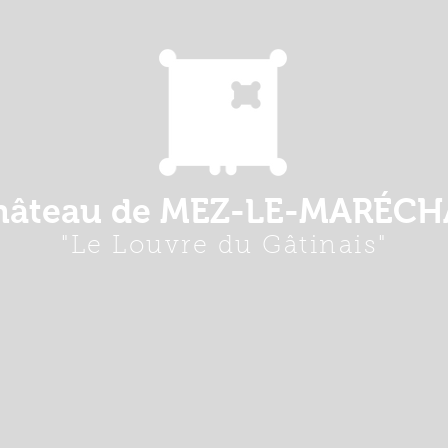
hâteau de MEZ-LE-MARÉCH
"Le Louvre du Gâtinais"