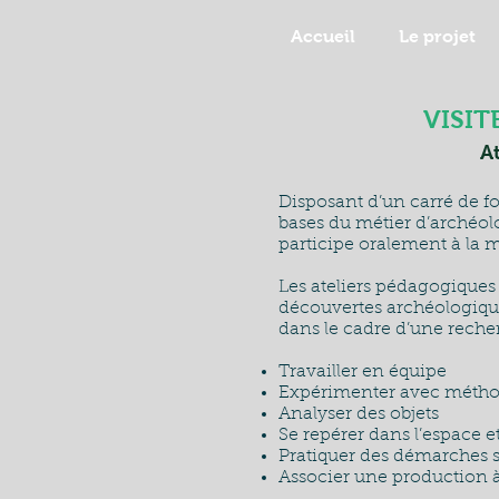
Accueil
Le projet
VISIT
At
Disposant d’un carré de fo
bases du métier d’archéol
participe oralement à la
Les ateliers pédagogiques
découvertes archéologiques
dans le cadre d’une rech
Travailler en équipe
Expérimenter avec méth
Analyser des objets
Se repérer dans l’espace e
Pratiquer des démarches s
Associer une production 